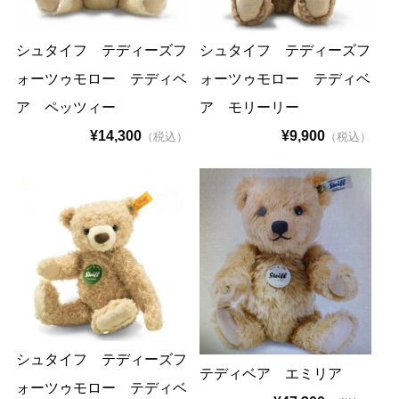
その他事業
シュタイフ テディーズフ
シュタイフ テディーズフ
ォーツゥモロー テディベ
ォーツゥモロー テディベ
店舗概要
ア ペッツィー
ア モリーリー
¥14,300
¥9,900
（税込）
（税込）
お知らせ
お問い合わせ
シュタイフ テディーズフ
テディベア エミリア
ォーツゥモロー テディベ