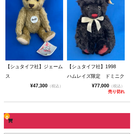
【シュタイフ社】ジェーム
【シュタイフ社】1998
ス
ハムレイズ限定 ドミニク
¥47,300
¥77,000
（税込）
（税込）
売り切れ
0