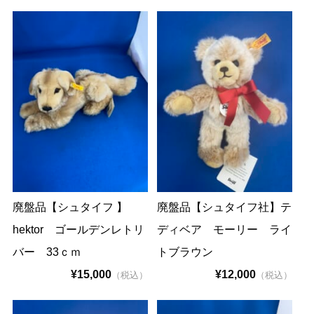
廃盤品【シュタイフ 】
廃盤品【シュタイフ社】テ
hektor ゴールデンレトリ
ディベア モーリー ライ
バー 33ｃｍ
トブラウン
¥15,000
¥12,000
（税込）
（税込）