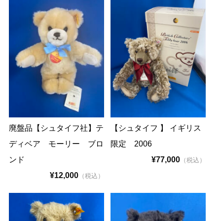
廃盤品【シュタイフ社】テ
【シュタイフ 】 イギリス
ディベア モーリー ブロ
限定 2006
ンド
¥77,000
（税込）
¥12,000
（税込）