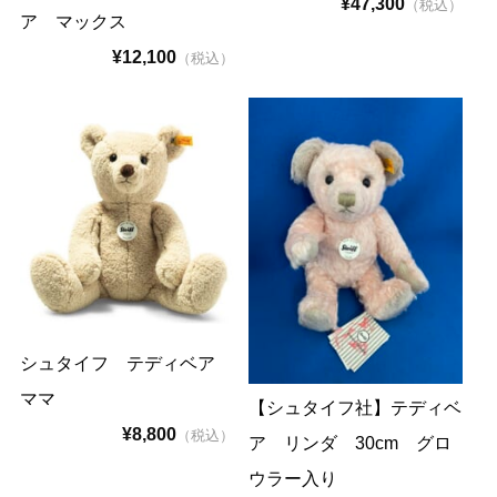
¥47,300
（税込）
ア マックス
¥12,100
（税込）
シュタイフ テディベア
ママ
【シュタイフ社】テディベ
¥8,800
（税込）
ア リンダ 30cm グロ
ウラー入り