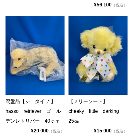
¥56,100
（税込）
廃盤品【シュタイフ 】
【メリーソート】
hasso retriever ゴール
cheeky little darking
デンレトリバー 40ｃｍ
25㎝
¥20,000
¥15,000
（税込）
（税込）