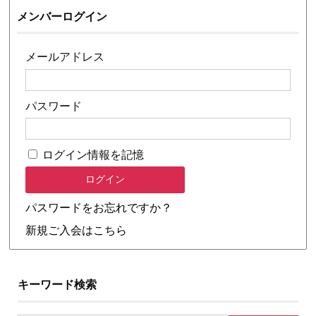
メンバーログイン
メールアドレス
パスワード
ログイン情報を記憶
パスワードをお忘れですか？
新規ご入会はこちら
キーワード検索